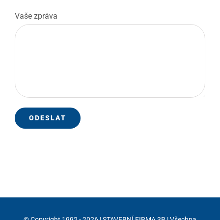
Vaše zpráva
© Copyright 1992 -
2026 | STAVEBNÍ FIRMA 3R | Všechna