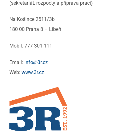
(sekretariát, rozpočty a příprava prací)
Na Košince 2511/3b
180 00 Praha 8 – Libeň
Mobil: 777 301 111
Email:
info@3r.cz
Web:
www.3r.cz